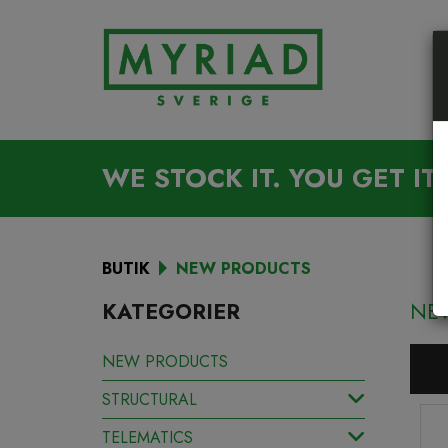
WE STOCK IT. YOU GET IT.
BUTIK
NEW PRODUCTS
KATEGORIER
NE
NEW PRODUCTS
STRUCTURAL
TELEMATICS