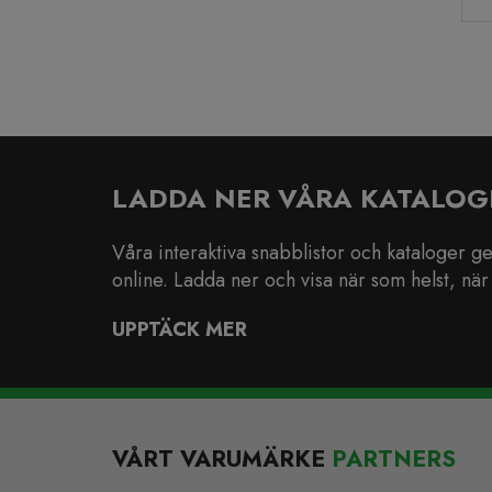
LADDA NER VÅRA KATALOG
Våra interaktiva snabblistor och kataloger ger 
online. Ladda ner och visa när som helst, när 
UPPTÄCK MER
VÅRT VARUMÄRKE
PARTNERS