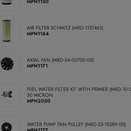
MPN1150
AIR FILTER SCHMITZ (MRD-1157463)
MPN1164
AXIAL FAN (MRD-54-00700-00)
MPN1171
FUEL WATER FILTER KIT WITH PRIMER (MRD-10-
30 MICRON
MPN2050
WATER PUMP FAN PULLEY (MRD-25-15289-00)
MPN1177