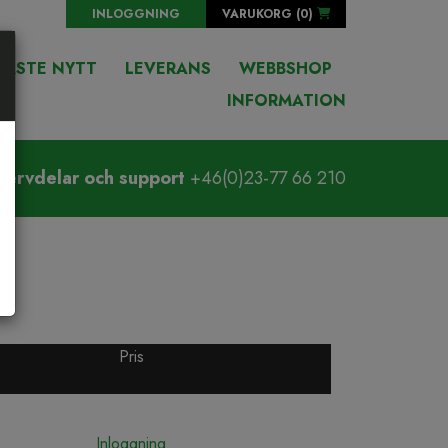
INLOGGNING
VARUKORG (
0
)
NASTE NYTT
LEVERANS
WEBBSHOP
INFORMATION
servdelar och support
+46(0)23-77 66 210
Pris
Inloggning