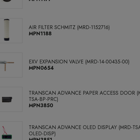
AIR FILTER SCHMITZ (MRD-1152716)
MPN1188
EXV EXPANSION VALVE (MRD-14-00435-00)
MPN0654
TRANSCAN ADVANCE PAPER ACCESS DOOR (
TSA-BP-PRC)
MPN3850
TRANSCAN ADVANCE OLED DISPLAY (MRD-TS
OLED-DISP)
MPN3851