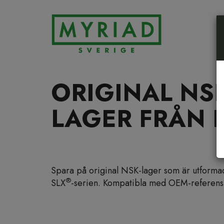
ORIGINAL NSK
LAGER FRÅN 
Spara på original NSK-lager som är utforma
®
SLX
-serien. Kompatibla med OEM-referens