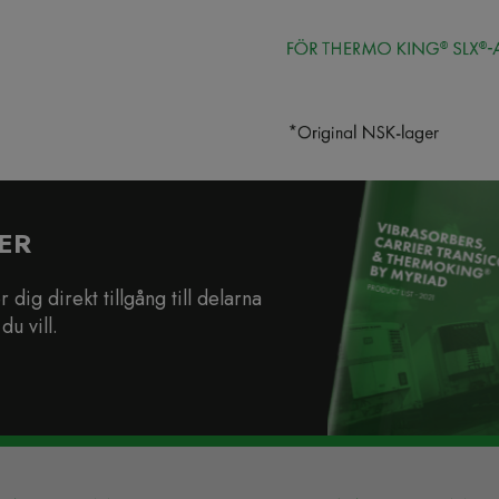
ER
dig direkt tillgång till delarna
du vill.