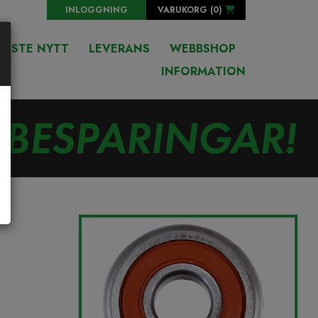
INLOGGNING
VARUKORG (
0
)
NASTE NYTT
LEVERANS
WEBBSHOP
INFORMATION