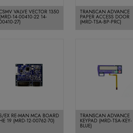
CSMV VALVE VECTOR 1350
TRANSCAN ADVANCE
(MRD-14-00410-22 14-
PAPER ACCESS DOOR
00410-27)
(MRD-TSA-BP-PRC)
S/EX RE-MAN MCA BOARD
TRANSCAN ADVANCE
HE 19 (MRD-12-00762-70)
KEYPAD (MRD-TSA-KEY-
BLUE)