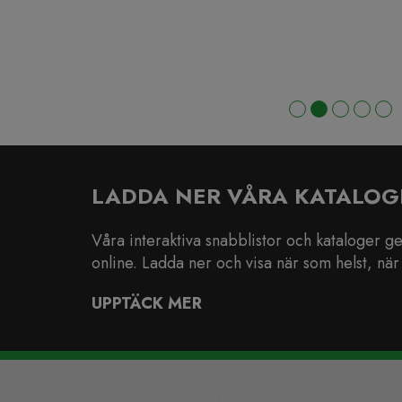
LADDA NER VÅRA KATALOG
Våra interaktiva snabblistor och kataloger ger 
online. Ladda ner och visa när som helst, när 
UPPTÄCK MER