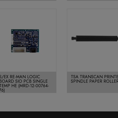
S/EX RE-MAN LOGIC
TSA TRANSCAN PRINT
BOARD SIO PCB SINGLE
SPINDLE PAPER ROLLE
TEMP HE (MRD-12-00764-
76)