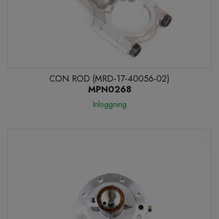
CON ROD (MRD-17-40056-02)
MPN0268
Inloggning