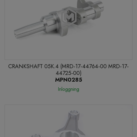
CRANKSHAFT 05K.4 (MRD-17-44764-00 MRD-17-
44725-00)
MPN0285
Inloggning