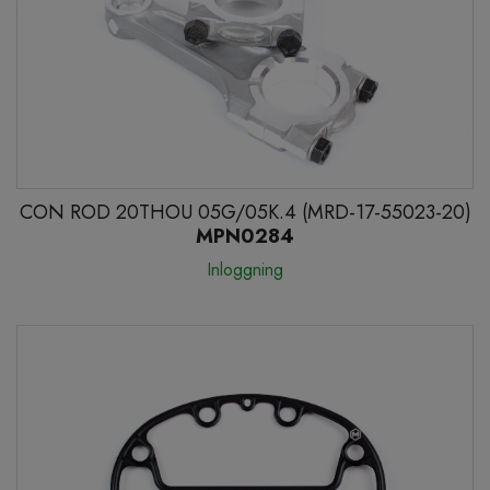
CON ROD 20THOU 05G/05K.4 (MRD-17-55023-20)
MPN0284
Inloggning