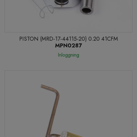
PISTON (MRD-17-44115-20) 0.20 41CFM
MPN0287
Inloggning