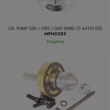
OIL PUMP 05K / 05G / 06D (MRD-17-44137-00)
MPN0283
Inloggning