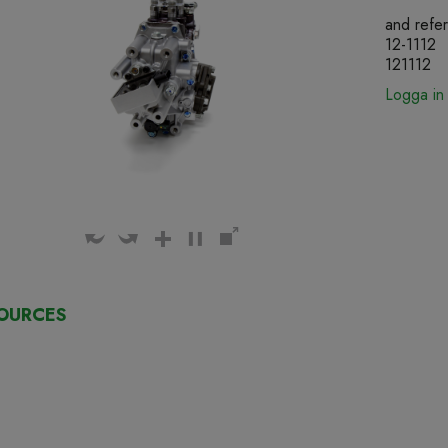
and refe
12-1112
121112
Logga in 
OURCES