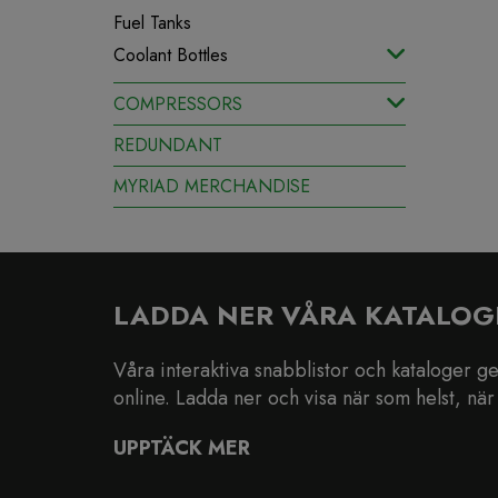
Fuel Tanks
Coolant Bottles
COMPRESSORS
REDUNDANT
MYRIAD MERCHANDISE
LADDA NER VÅRA KATALOG
Våra interaktiva snabblistor och kataloger ger 
online. Ladda ner och visa när som helst, när 
UPPTÄCK MER