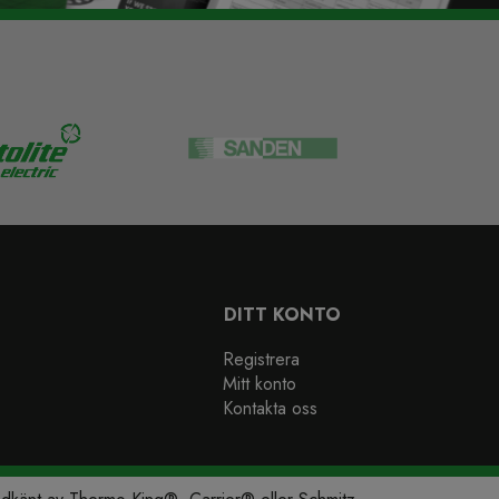
DITT KONTO
Registrera
Mitt konto
Kontakta oss