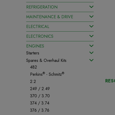
REFRIGERATION
MAINTENANCE & DRIVE
ELECTRICAL
ELECTRONICS
ENGINES
Starters
Spares & Overhaul Kits
482
®
®
Perkins
- Schmitz
RES
2.2
249 / 2.49
370 / 3.70
374 / 3.74
376 / 3.76