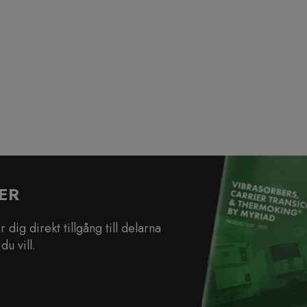
ER
dig direkt tillgång till delarna
du vill.