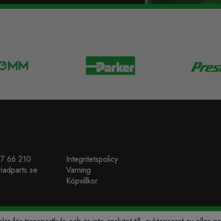
77 66 210
Integritetspolicy
iadparts.se
Varning
Köpvillkor