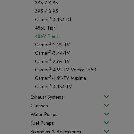
388 / 3.88
395 / 3.95
®
Carrier
-4.134-DI
486E Tier I
486V Tier II
®
Carrier
-2.29-TV
®
Carrier
-3.44-TV
®
Carrier
-3.69-TV
®
Carrier
-4.91-TV Vector 1550
®
Carrier
-4.91-TV Maxima
®
Carrier
-4.134-TV
Exhaust Systems
Clutches
Water Pumps
Fuel Pumps
Solenoids & Accessories