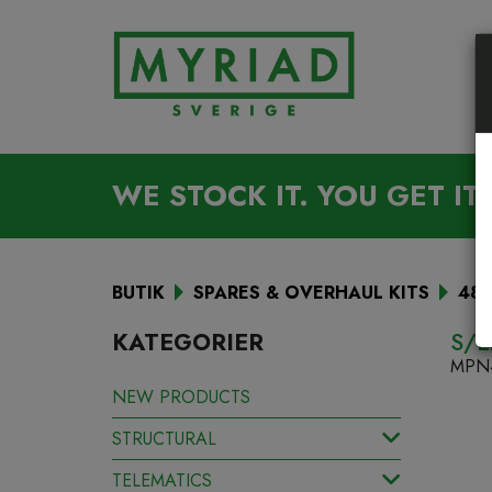
WE STOCK IT. YOU GET IT.
BUTIK
SPARES & OVERHAUL KITS
486
KATEGORIER
S/E
MPN
NEW PRODUCTS
STRUCTURAL
TELEMATICS