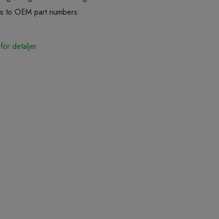
rs to OEM part numbers:
för detaljer