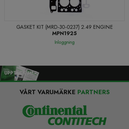
GASKET KIT (MRD-30-0237) 2.49 ENGINE
MPN1925
Inloggning
UPPTÄCK MER
VÅRT VARUMÄRKE
PARTNERS