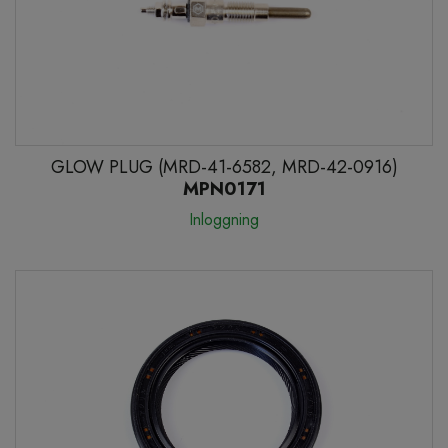
GLOW PLUG (MRD-41-6582, MRD-42-0916)
MPN0171
Inloggning