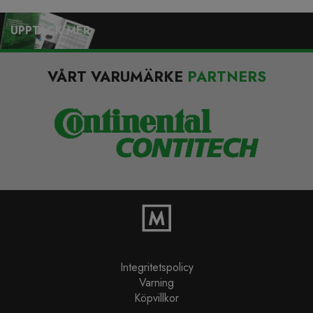
UPPTÄCK MER
VÅRT VARUMÄRKE
PARTNERS
Integritetspolicy
Varning
Köpvillkor