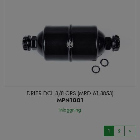
DRIER DCL 3/8 ORS (MRD-61-3853)
MPN1001
Inloggning
1
2
>