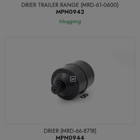
DRIER TRAILER RANGE (MRD-61-0600)
MPN0942
Inloggning
DRIER (MRD-66-8718)
MPN0944