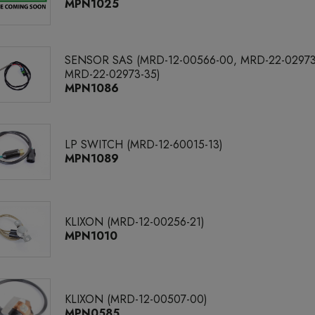
MPN1025
SENSOR SAS (MRD-12-00566-00, MRD-22-02973
MRD-22-02973-35)
MPN1086
LP SWITCH (MRD-12-60015-13)
MPN1089
KLIXON (MRD-12-00256-21)
MPN1010
KLIXON (MRD-12-00507-00)
MPN0585