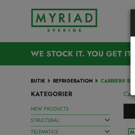
WE STOCK IT. YOU GET IT.
BUTIK
REFRIGERATION
CARRIER® R
KATEGORIER
Car
NEW PRODUCTS
STRUCTURAL
TELEMATICS