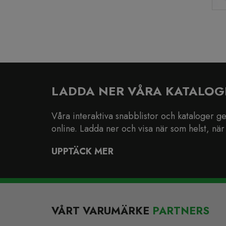
LADDA NER VÅRA KATALOG
Våra interaktiva snabblistor och kataloger ger 
online. Ladda ner och visa när som helst, när 
UPPTÄCK MER
VÅRT VARUMÄRKE
PARTNERS