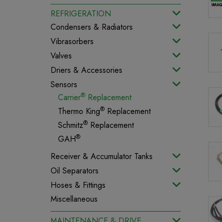
REFRIGERATION
Condensers & Radiators
Vibrasorbers
Valves
Driers & Accessories
Sensors
®
Carrier
Replacement
®
Thermo King
Replacement
®
Schmitz
Replacement
®
GAH
Receiver & Accumulator Tanks
Oil Separators
Hoses & Fittings
Miscellaneous
MAINTENANCE & DRIVE