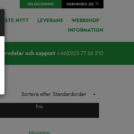
INLOGGNING
VARUKORG (
0
)
NASTE NYTT
LEVERANS
WEBBSHOP
INFORMATION
servdelar och support
+46(0)23-77 66 210
Sortera efter Standardorder
Pris
Inloggning