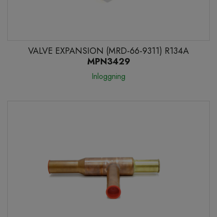
VALVE EXPANSION (MRD-66-9311) R134A
MPN3429
Inloggning