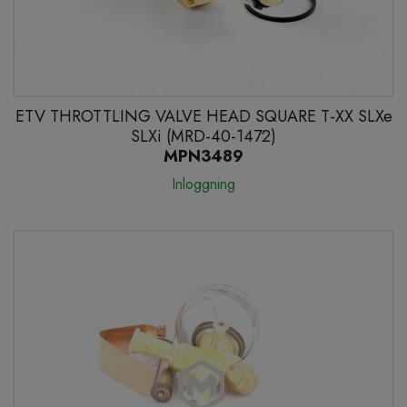
ETV THROTTLING VALVE HEAD SQUARE T-XX SLXe
SLXi (MRD-40-1472)
MPN3489
Inloggning