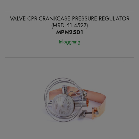
VALVE CPR CRANKCASE PRESSURE REGULATOR
(MRD-61-4527)
MPN2501
Inloggning