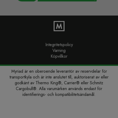
Integritetspolicy
Varning
Köpvillkor
Myriad är en oberoende leverantör av reservdelar för
transportkyla och är inte anslutet till, auktoriserat av eller
godkänt av Thermo King®, Carrier® eller Schmitz
Cargobull®. Alla varumärken används endast för
identifierings- och kompatibilitetsändamål.